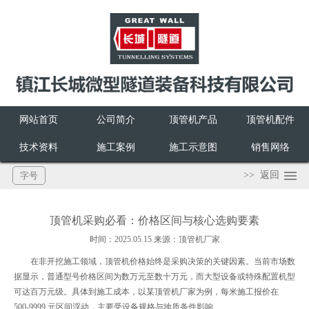
网站首页
公司简介
顶管机产品
顶管机配件
技术资料
施工案例
施工示意图
销售网络
>> 返回
字号
顶管机采购必看：价格区间与核心选购要素
时间：
2025.05.15
来源：
顶管机厂家
在非开挖施工领域，顶管机价格始终是采购决策的关键因素。当前市场数
据显示，普通型号价格区间为数万元至数十万元，而大型设备或特殊配置机型
可达百万元级。具体到施工成本，以某顶管机厂家为例，每米施工报价在
500-9999 元区间浮动，主要受设备规格与地质条件影响。