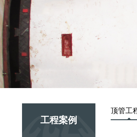
顶管工
工程案例