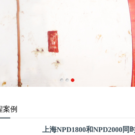
程案例
上海NPD1800和NPD200