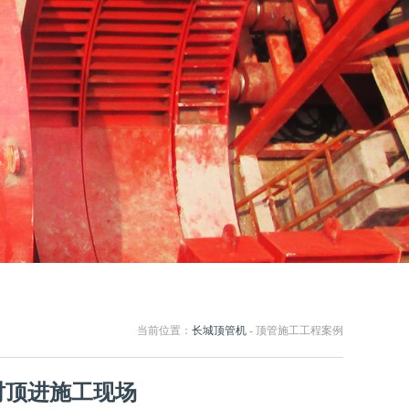
当前位置：
长城顶管机
- 顶管施工工程案例
0同时顶进施工现场