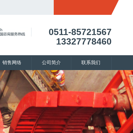
0511-85721567
13327778460
销售网络
公司简介
联系我们