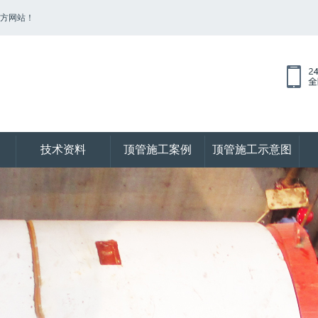
官方网站！
技术资料
顶管施工案例
顶管施工示意图